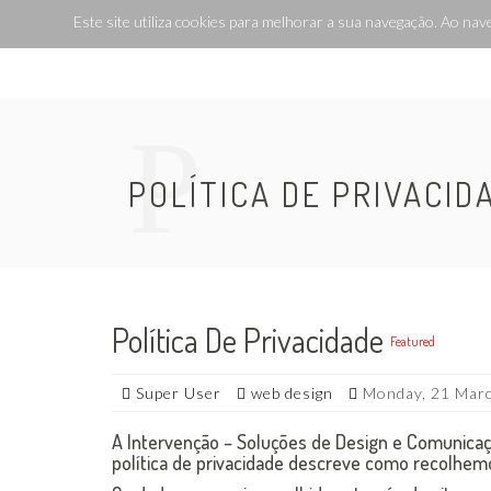
Este site utiliza cookies para melhorar a sua navegação. Ao nave
P
POLÍTICA DE PRIVACID
Política De Privacidade
Featured
Super User
web design
Monday, 21 Marc
A Intervenção – Soluções de Design e Comunicaçã
política de privacidade descreve como recolhemo