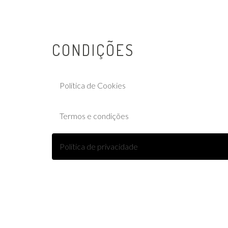
CONDIÇÕES
Política de Cookies
Termos e condições
Política de privacidade