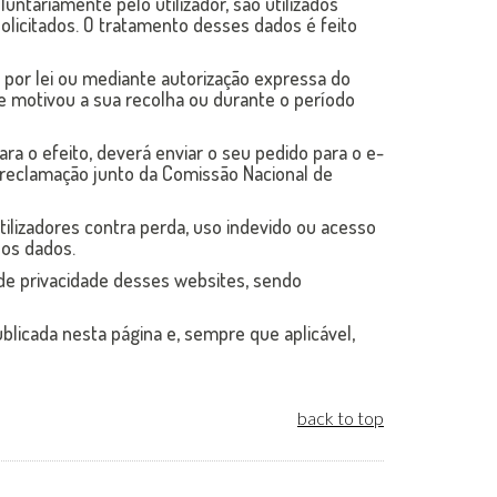
untariamente pelo utilizador, são utilizados
licitados. O tratamento desses dados é feito
 por lei ou mediante autorização expressa do
e motivou a sua recolha ou durante o período
ara o efeito, deverá enviar o seu pedido para o e-
 reclamação junto da Comissão Nacional de
lizadores contra perda, uso indevido ou acesso
os dados.
s de privacidade desses websites, sendo
blicada nesta página e, sempre que aplicável,
back to top