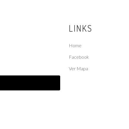
LINKS
Home
Facebook
Ver Mapa