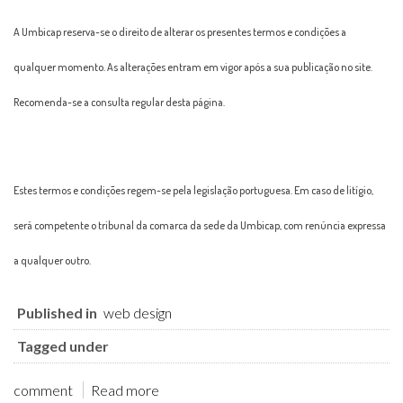
A Umbicap reserva-se o direito de alterar os presentes termos e condições a
qualquer momento. As alterações entram em vigor após a sua publicação no site.
Recomenda-se a consulta regular desta página.
Estes termos e condições regem-se pela legislação portuguesa. Em caso de litígio,
será competente o tribunal da comarca da sede da Umbicap, com renúncia expressa
a qualquer outro.
Published in
web design
Tagged under
comment
Read more