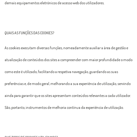
demais equipamentos eletrónicos de acesso web dos utilizadores.
QUAIS AS FUNÇÕES DAS COOKIES?
As cookies executam diversas funções, nomeadamente auxiliar a área de gestão e
atualização de conteúdos dos sites a compreender com maior profundidade o modo
como este é utilizado, facilitando a respetiva navegação, guardando as suas
preferências e, de modo geral, melhorando a sua experiência de utilização, servindo
ainda para garantir que os sites apresentam conteúdos relevantes a cada utilizador.
São, portanto, instrumentos de melhoria contínua da experiência de utilização.