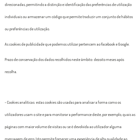
direcionadas, permitindo a distinção e identificação das preferências de utilização
individuais ou armazenar um código que permite traduzir um conjunto de hábitos
ou preferências de utilização.
As cookies de publicidade que podemos utilizar pertencem ao Facebook e Google.
Prazo de conservação dos dados recolhidos neste âmbito: dezoito meses após
recolha.
- Cookies analíticas: estas cookies são usadas para analisar a forma como os
utilizadores usam o site e para monitorar a performance deste, por exemplo, quais as
páginas com maior volume de visitas ou se é devolvida ao utilizador alguma
mensagem de erro. Isto permite fornecer uma experiência de alta qualidade ao