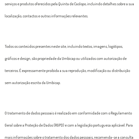
serviços e produtos oferecidos pela Quinta de Caslopo, incluindo detalhes sobre a sua
localização, contactos e outras informações relevantes.
Todos os conteúdos presentes neste site, incluindo textos, imagens, logótipos,
gráficos e design, são propriedade da Umbicap ou utilizados com autorização de
terceiros. É expressamente proibida a sua reprodução, modificação ou distribuição
sem autorização escrita da Umbicap.
O tratamento de dados pessoais é realizado em conformidade com o Regulamento
Geral sobre a Proteção de Dados (RGPD) e com a legislação portuguesa aplicável. Para
mais informações sobre o tratamento dos dados pessoais, recomenda-se a consulta