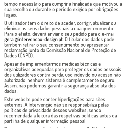
tempo necessário para cumprir a finalidade que motivou a
sua recolha ou durante o período exigido por obrigações
legais.
O utilizador tem o direito de aceder, corrigir, atualizar ou
eliminar os seus dados pessoais a qualquer momento.
Para o efeito, deverá enviar o seu pedido para o e-mail
geral@intervencao-design.pt
. O titular dos dados pode
também retirar o seu consentimento ou apresentar
reclamação junto da Comissão Nacional de Proteção de
Dados (CNPD).
Apesar de implementarmos medidas técnicas e
organizativas adequadas para proteger os dados pessoais
dos utilizadores contra perda, uso indevido ou acesso não
autorizado, nenhum sistema é completamente seguro.
Assim, não podemos garantir a segurança absoluta dos
dados.
Este website pode conter hiperligações para sites
externos. A Intervenção não se responsabiliza pelas
políticas de privacidade desses websites, sendo
recomendada a leitura das respetivas políticas antes da
partilha de qualquer informação pessoal.