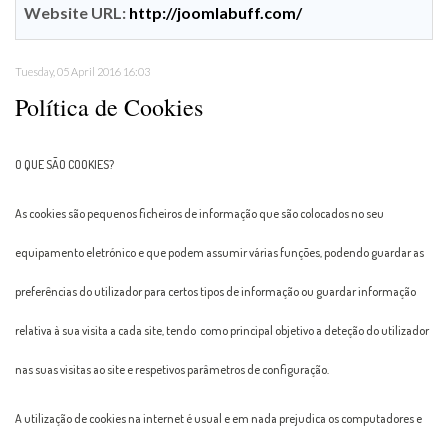
Website URL:
http://joomlabuff.com/
Tuesday, 05 April 2016 16:03
Política de Cookies
O QUE SÃO COOKIES?
As cookies são pequenos ficheiros de informação que são colocados no seu
equipamento eletrónico e que podem assumir várias funções, podendo guardar as
preferências do utilizador para certos tipos de informação ou guardar informação
relativa à sua visita a cada site, tendo como principal objetivo a deteção do utilizador
nas suas visitas ao site e respetivos parâmetros de configuração.
A utilização de cookies na internet é usual e em nada prejudica os computadores e