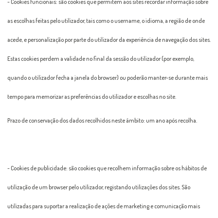
- Cookies funcionais: são cookies que permitem aos sites recordar informação sobre
as escolhas feitas pelo utilizador, tais como o username, o idioma, a região de onde
acede, e personalização por parte do utilizador da experiência de navegação dos sites.
Estas cookies perdem a validade no final da sessão do utilizador (por exemplo,
quando o utilizador fecha a janela do browser) ou poderão manter-se durante mais
tempo para memorizar as preferências do utilizador e escolhas no site.
Prazo de conservação dos dados recolhidos neste âmbito: um ano após recolha.
- Cookies de publicidade: são cookies que recolhem informação sobre os hábitos de
utilização de um browser pelo utilizador, registando utilizações dos sites. São
utilizadas para suportar a realização de ações de marketing e comunicação mais