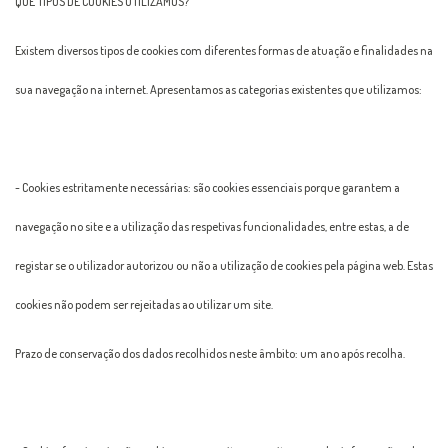
QUE TIPOS DE COOKIES UTILIZAMOS?
Existem diversos tipos de cookies com diferentes formas de atuação e finalidades na
sua navegação na internet. Apresentamos as categorias existentes que utilizamos:
- Cookies estritamente necessárias: são cookies essenciais porque garantem a
navegação no site e a utilização das respetivas funcionalidades, entre estas, a de
registar se o utilizador autorizou ou não a utilização de cookies pela página web. Estas
cookies não podem ser rejeitadas ao utilizar um site.
Prazo de conservação dos dados recolhidos neste âmbito: um ano após recolha.