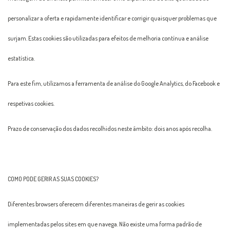
personalizar a oferta e rapidamente identificar e corrigir quaisquer problemas que
surjam. Estas cookies são utilizadas para efeitos de melhoria contínua e análise
estatística.
Para este fim, utilizamos a ferramenta de análise do Google Analytics, do Facebook e
respetivas cookies.
Prazo de conservação dos dados recolhidos neste âmbito: dois anos após recolha.
COMO PODE GERIR AS SUAS COOKIES?
Diferentes browsers oferecem diferentes maneiras de gerir as cookies
implementadas pelos sites em que navega. Não existe uma forma padrão de