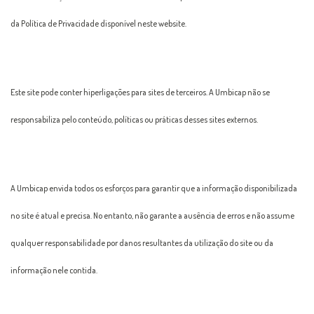
da Política de Privacidade disponível neste website.
Este site pode conter hiperligações para sites de terceiros. A Umbicap não se
responsabiliza pelo conteúdo, políticas ou práticas desses sites externos.
A Umbicap envida todos os esforços para garantir que a informação disponibilizada
no site é atual e precisa. No entanto, não garante a ausência de erros e não assume
qualquer responsabilidade por danos resultantes da utilização do site ou da
informação nele contida.