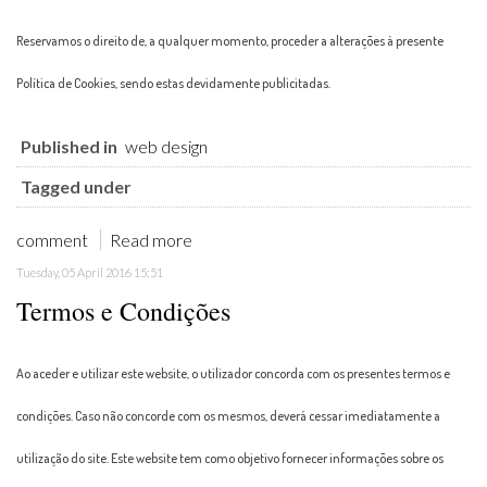
Reservamos o direito de, a qualquer momento, proceder a alterações à presente
Política de Cookies, sendo estas devidamente publicitadas.
Published in
web design
Tagged under
comment
Read more
Tuesday, 05 April 2016 15:51
Termos e Condições
Ao aceder e utilizar este website, o utilizador concorda com os presentes termos e
condições. Caso não concorde com os mesmos, deverá cessar imediatamente a
utilização do site. Este website tem como objetivo fornecer informações sobre os