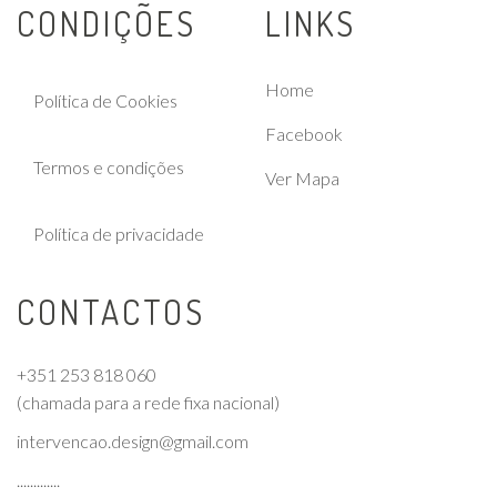
CONDIÇÕES
LINKS
Home
Política de Cookies
Facebook
Termos e condições
Ver Mapa
Política de privacidade
CONTACTOS
+351 253 818 060
(chamada para a rede fixa nacional)
intervencao.design@gmail.com
.............