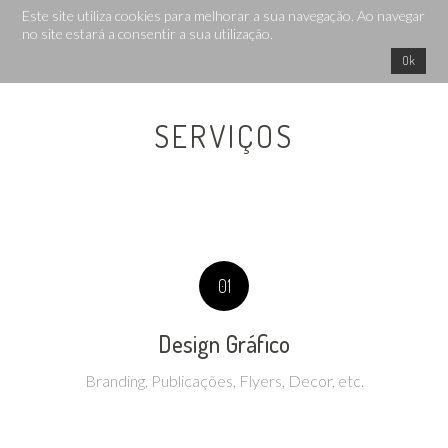
Este site utiliza cookies para melhorar a sua navegação. Ao navegar
no site estará a consentir a sua utilização.
Ok
SERVIÇOS
01
Design Gráfico
Branding, Publicações, Flyers, Decor, etc.