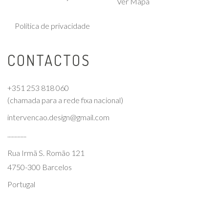
Ver Mapa
Política de privacidade
CONTACTOS
+351 253 818 060
(chamada para a rede fixa nacional)
intervencao.design@gmail.com
.............
Rua Irmã S. Romão 121
4750-300 Barcelos
Portugal