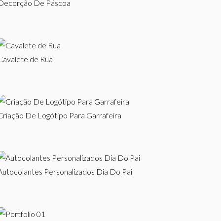
Decorção De Páscoa
Cavalete de Rua
Criação De Logótipo Para Garrafeira
Autocolantes Personalizados Dia Do Pai