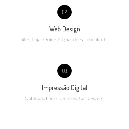
02
Web Design
Sites, Lojas Online, Páginas de Facebook, etc.
03
Impressão Digital
Outdoors, Lonas, Cartazes, Cartões, etc.